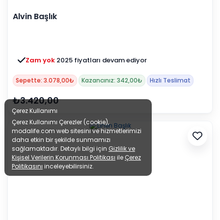
Alvin Başlık
Zam yok
2025 fiyatları devam ediyor
Sepette: 3.078,00₺
Kazancınız: 342,00₺
Hızlı Teslimat
₺3.420,00
Çerez Kullanımı
Çerez Kullanımı Çerezler (cookie),
modalife.com web sitesini ve hizmetlerimizi
daha etkin bir şekilde sunmamızı
sağlamaktadır. Detaylı bilgi için
Gizlilik ve
Kişisel Verilerin Korunması Politikası
ile
Çerez
Politikasını
inceleyebilirsiniz.