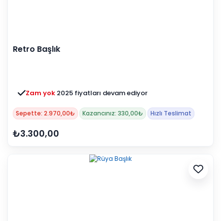
Retro Başlık
Zam yok
2025 fiyatları devam ediyor
Sepette: 2.970,00₺
Kazancınız: 330,00₺
Hızlı Teslimat
₺3.300,00