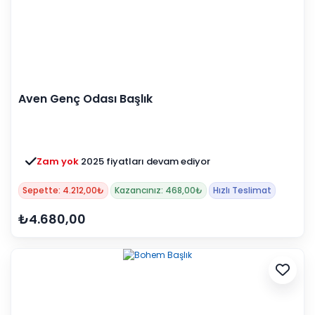
Aven Genç Odası Başlık
Zam yok
2025 fiyatları devam ediyor
Sepette: 4.212,00₺
Kazancınız: 468,00₺
Hızlı Teslimat
₺4.680,00