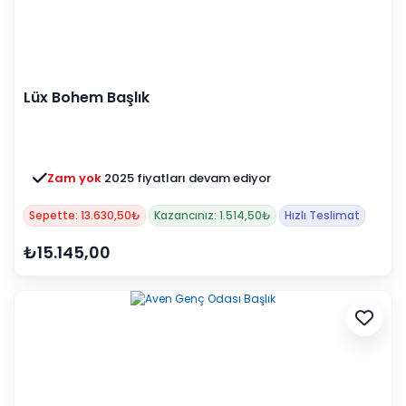
Lüx Bohem Başlık
Zam yok
2025 fiyatları devam ediyor
Sepette: 13.630,50₺
Kazancınız: 1.514,50₺
Hızlı Teslimat
₺15.145,00