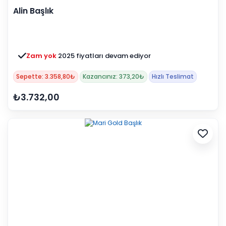
Alin Başlık
Zam yok
2025 fiyatları devam ediyor
Sepette: 3.358,80₺
Kazancınız: 373,20₺
Hızlı Teslimat
₺3.732,00