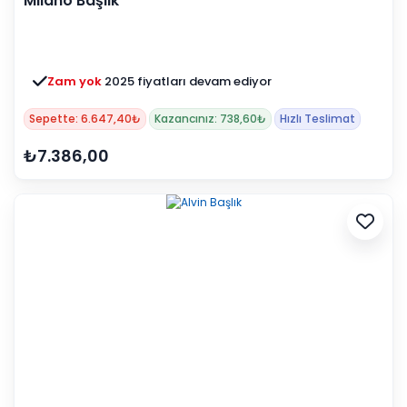
Milano Başlık
Zam yok
2025 fiyatları devam ediyor
Sepette: 6.647,40₺
Kazancınız: 738,60₺
Hızlı Teslimat
₺7.386,00