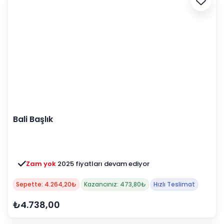
Bali Başlık
Zam yok
2025 fiyatları devam ediyor
Sepette: 4.264,20₺
Kazancınız: 473,80₺
Hızlı Teslimat
₺4.738,00