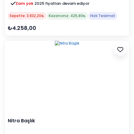
Zam yok
2025 fiyatları devam ediyor
Sepette: 3.832,20₺
Kazancınız: 425,80₺
Hızlı Teslimat
₺4.258,00
Nitra Başlık