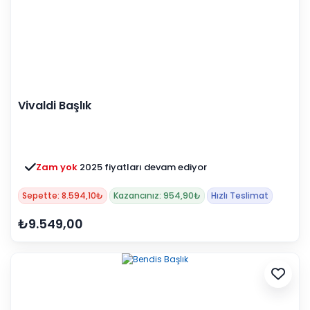
Vivaldi Başlık
Zam yok
2025 fiyatları devam ediyor
Sepette: 8.594,10₺
Kazancınız: 954,90₺
Hızlı Teslimat
₺9.549,00