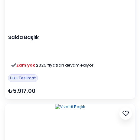
Salda Başlık
Zam yok
2025 fiyatları devam ediyor
Hızlı Teslimat
₺5.917,00