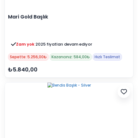
Mari Gold Başlık
Zam yok
2025 fiyatları devam ediyor
Sepette: 5.256,00₺
Kazancınız: 584,00₺
Hızlı Teslimat
₺5.840,00