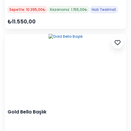
Sepette: 10.395,00₺
Kazancınız: 1.155,00₺
Hızlı Teslimat
₺11.550,00
Gold Bella Başlık