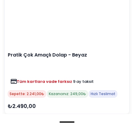
Pratik Çok Amaçlı Dolap - Beyaz
Tüm kartlara vade farksız
9 ay taksit
Sepette: 2.241,00₺
Kazancınız: 249,00₺
Hızlı Teslimat
₺2.490,00