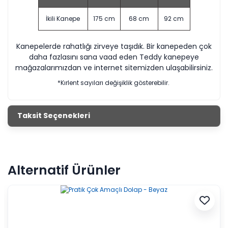
İkili Kanepe
175 cm
68 cm
92 cm
Kanepelerde rahatlığı zirveye taşıdık. Bir kanepeden çok
daha fazlasını sana vaad eden Teddy kanepeye
mağazalarımızdan ve internet sitemizden ulaşabilirsiniz.
*Kırlent sayıları değişiklik gösterebilir.
Taksit Seçenekleri
Alternatif Ürünler