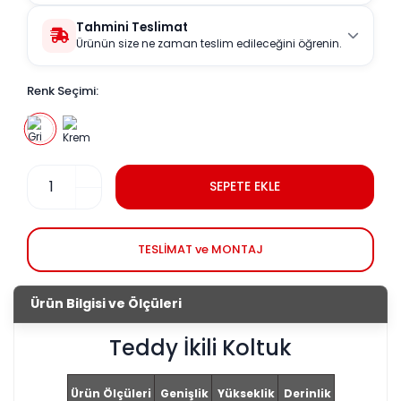
Tahmini Teslimat
Ürünün size ne zaman teslim edileceğini öğrenin.
Renk Seçimi:
SEPETE EKLE
TESLİMAT ve MONTAJ
Ürün Bilgisi ve Ölçüleri
Teddy İkili Koltuk
Ürün Ölçüleri
Genişlik
Yükseklik
Derinlik