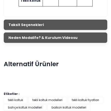
Tekli Koltuk
Taksit Seçenekleri
Neden Modalife? & Kurulum Videosu
Alternatif Ürünler
Etiketler :
tekli koltuk
tekli koltuk modelleri
tekli koltuk fiyatları
bahçe koltuk modelleri
balkon koltuk modelleri