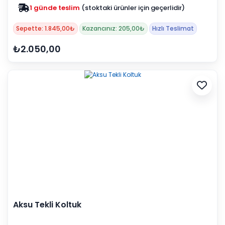
1 günde teslim
(stoktaki ürünler için geçerlidir)
Sepette: 1.845,00₺
Kazancınız: 205,00₺
Hızlı Teslimat
₺2.050,00
Aksu Tekli Koltuk