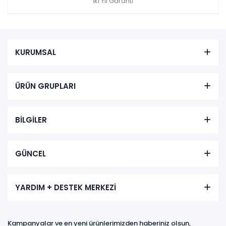
İki Yıl Garanti
KURUMSAL
ÜRÜN GRUPLARI
BİLGİLER
GÜNCEL
YARDIM + DESTEK MERKEZİ
Kampanyalar ve en yeni ürünlerimizden haberiniz olsun,