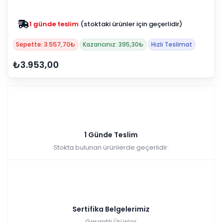
1 günde teslim
(stoktaki ürünler için geçerlidir)
Sepette: 3.557,70₺
Kazancınız: 395,30₺
Hızlı Teslimat
₺3.953,00
1 Günde Teslim
Stokta bulunan ürünlerde geçerlidir.
Sertifika Belgelerimiz
Garantili Ürünler