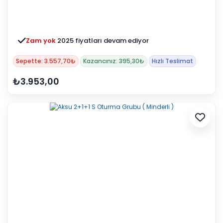
Zam yok
2025 fiyatları devam ediyor
Sepette: 3.557,70₺
Kazancınız: 395,30₺
Hızlı Teslimat
₺3.953,00