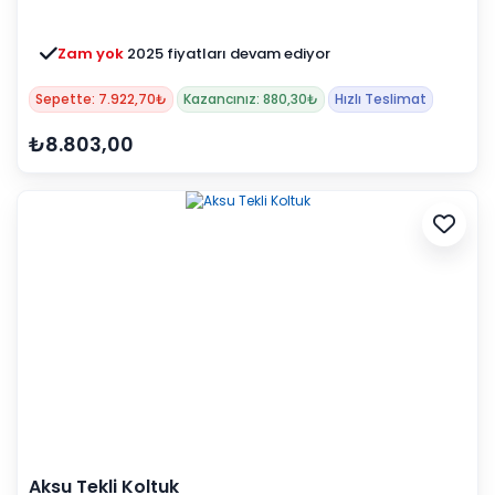
Zam yok
2025 fiyatları devam ediyor
Sepette: 7.922,70₺
Kazancınız: 880,30₺
Hızlı Teslimat
₺8.803,00
Aksu Tekli Koltuk