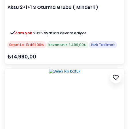
Aksu 2+1+1 S Oturma Grubu ( Minderli )
Zam yok
2025 fiyatları devam ediyor
Sepette: 13.491,00₺
Kazancınız: 1.499,00₺
Hızlı Teslimat
₺14.990,00