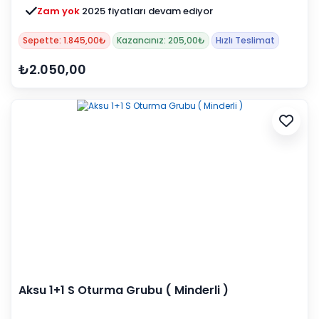
Zam yok
2025 fiyatları devam ediyor
Sepette: 1.845,00₺
Kazancınız: 205,00₺
Hızlı Teslimat
₺2.050,00
Aksu 1+1 S Oturma Grubu ( Minderli )