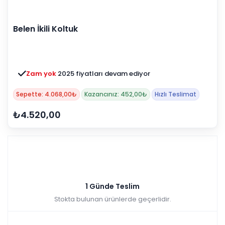
Belen İkili Koltuk
Zam yok
2025 fiyatları devam ediyor
Sepette: 4.068,00₺
Kazancınız: 452,00₺
Hızlı Teslimat
₺4.520,00
1 Günde Teslim
Stokta bulunan ürünlerde geçerlidir.