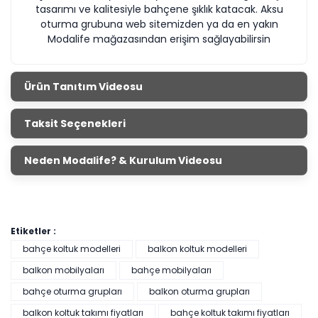
tasarımı ve kalitesiyle bahçene şıklık katacak. Aksu
oturma grubuna web sitemizden ya da en yakın
Modalife mağazasından erişim sağlayabilirsin
Ürün Tanıtım Videosu
Taksit Seçenekleri
Neden Modalife? & Kurulum Videosu
Etiketler :
bahçe koltuk modelleri
balkon koltuk modelleri
balkon mobilyaları
bahçe mobilyaları
bahçe oturma grupları
balkon oturma grupları
balkon koltuk takımı fiyatları
bahçe koltuk takımı fiyatları