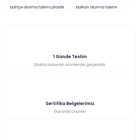
bahçe oturma takımı plastik
balkon oturma takımı
1 Günde Teslim
Stokta bulunan ürünlerde geçerlidir.
Sertifika Belgelerimiz
Garantili Ürünler