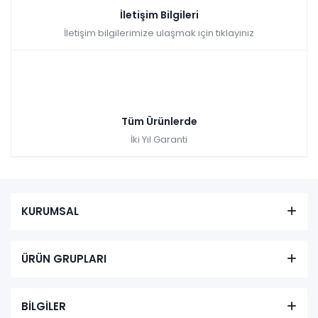
İletişim Bilgileri
İletişim bilgilerimize ulaşmak için tıklayınız
Tüm Ürünlerde
İki Yıl Garanti
KURUMSAL
ÜRÜN GRUPLARI
BİLGİLER