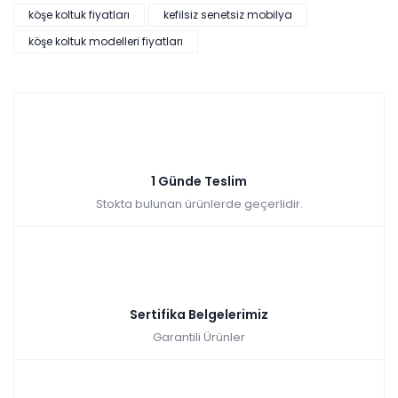
köşe koltuk fiyatları
kefilsiz senetsiz mobilya
köşe koltuk modelleri fiyatları
1 Günde Teslim
Stokta bulunan ürünlerde geçerlidir.
Sertifika Belgelerimiz
Garantili Ürünler