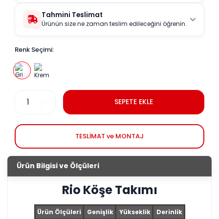
Tahmini Teslimat
Ürünün size ne zaman teslim edileceğini öğrenin.
Renk Seçimi:
SEPETE EKLE
TESLİMAT ve MONTAJ
Ürün Bilgisi ve Ölçüleri
Rio Köşe Takımı
Ürün Ölçüleri
Genişlik
Yükseklik
Derinlik