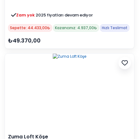
Zam yok
2025 fiyatları devam ediyor
Sepette: 44.433,00₺
Kazancınız: 4.937,00₺
Hızlı Teslimat
₺49.370,00
Zuma Loft Köşe