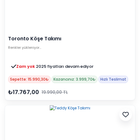
Toronto Köşe Takımı
Renkler yükleniyor…
Zam yok
2025 fiyatları devam ediyor
Sepette: 15.990,30₺
Kazancınız: 3.999,70₺
Hızlı Teslimat
₺17.767,00
19.990,00 TL