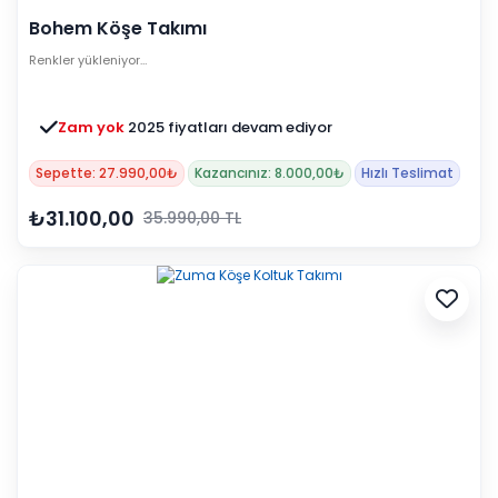
Bohem Köşe Takımı
Renkler yükleniyor…
Zam yok
2025 fiyatları devam ediyor
Sepette: 27.990,00₺
Kazancınız: 8.000,00₺
Hızlı Teslimat
₺31.100,00
35.990,00 TL