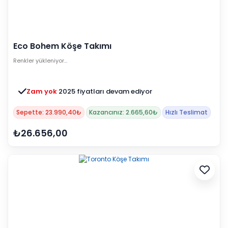
Eco Bohem Köşe Takımı
Renkler yükleniyor…
Zam yok
2025 fiyatları devam ediyor
Sepette: 23.990,40₺
Kazancınız: 2.665,60₺
Hızlı Teslimat
₺26.656,00