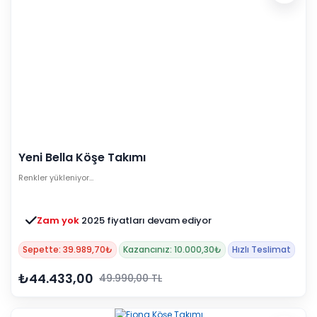
Yeni Bella Köşe Takımı
Renkler yükleniyor…
Zam yok
2025 fiyatları devam ediyor
Sepette: 39.989,70₺
Kazancınız: 10.000,30₺
Hızlı Teslimat
₺44.433,00
49.990,00 TL