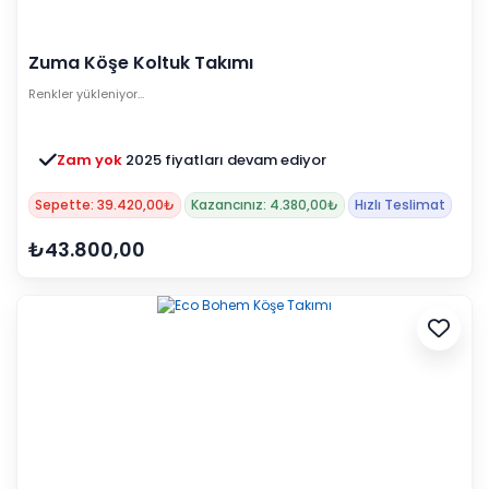
Zuma Köşe Koltuk Takımı
Renkler yükleniyor…
Zam yok
2025 fiyatları devam ediyor
Sepette: 39.420,00₺
Kazancınız: 4.380,00₺
Hızlı Teslimat
₺43.800,00