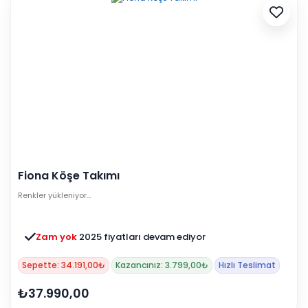
Fiona Köşe Takımı
Renkler yükleniyor…
Zam yok
2025 fiyatları devam ediyor
Sepette: 34.191,00₺
Kazancınız: 3.799,00₺
Hızlı Teslimat
₺37.990,00