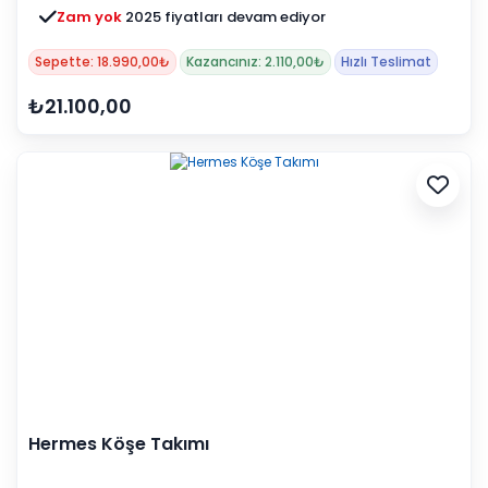
Zam yok
2025 fiyatları devam ediyor
Sepette: 18.990,00₺
Kazancınız: 2.110,00₺
Hızlı Teslimat
₺21.100,00
Hermes Köşe Takımı