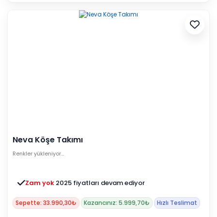
Neva Köşe Takımı
Renkler yükleniyor…
Zam yok
2025 fiyatları devam ediyor
Sepette: 33.990,30₺
Kazancınız: 5.999,70₺
Hızlı Teslimat