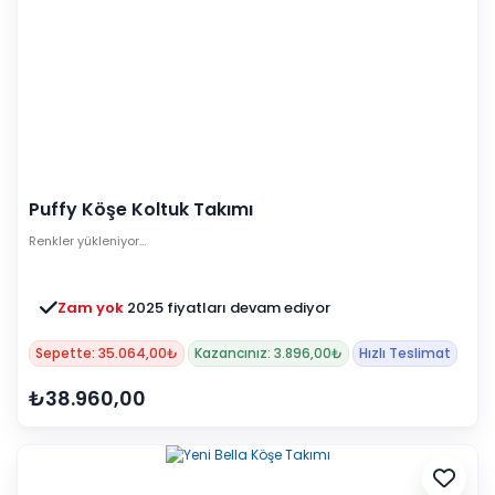
Puffy Köşe Koltuk Takımı
Renkler yükleniyor…
Zam yok
2025 fiyatları devam ediyor
Sepette: 35.064,00₺
Kazancınız: 3.896,00₺
Hızlı Teslimat
₺38.960,00