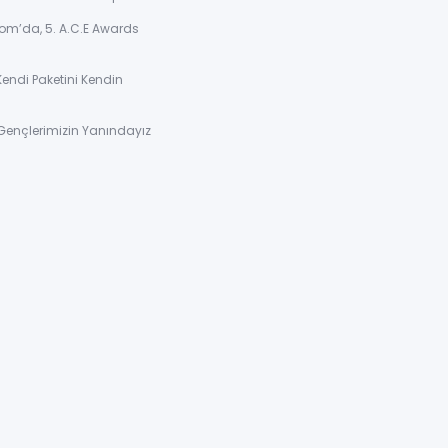
om’da, 5. A.C.E Awards
Kendi Paketini Kendin
Gençlerimizin Yanındayız