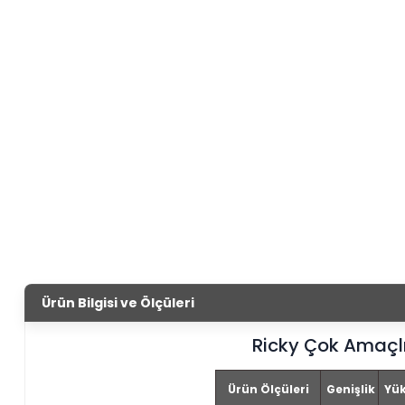
Ürün Bilgisi ve Ölçüleri
Ricky Çok Amaçl
Ürün Ölçüleri
Genişlik
Yük