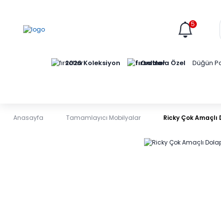
5
Online'a Özel
2026 Koleksiyon
Düğün Pa
Anasayfa
Tamamlayıcı Mobilyalar
Ricky Çok Amaçlı