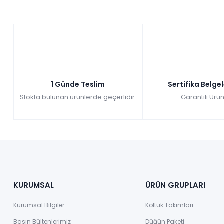
1 Günde Teslim
Sertifika Belge
Stokta bulunan ürünlerde geçerlidir.
Garantili Ürün
KURUMSAL
ÜRÜN GRUPLARI
Kurumsal Bilgiler
Koltuk Takımları
Basın Bültenlerimiz
Düğün Paketi