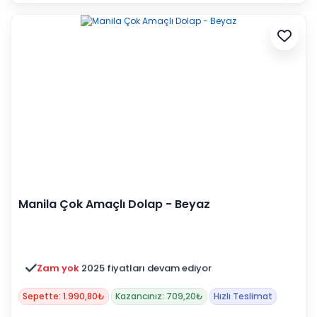
Manila Çok Amaçlı Dolap - Beyaz
Zam yok
2025 fiyatları devam ediyor
Sepette: 1.990,80₺
Kazancınız: 709,20₺
Hızlı Teslimat