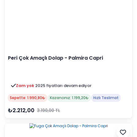
Peri Çok Amaçlı Dolap - Palmira Capri
Zam yok
2025 fiyatları devam ediyor
Sepette: 1.990,80₺
Kazancınız: 1.199,20₺
Hızlı Teslimat
₺2.212,00
3.190,00 TL