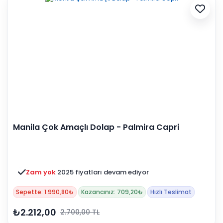
Manila Çok Amaçlı Dolap - Palmira Capri
Zam yok
2025 fiyatları devam ediyor
Sepette: 1.990,80₺
Kazancınız: 709,20₺
Hızlı Teslimat
₺2.212,00
2.700,00 TL