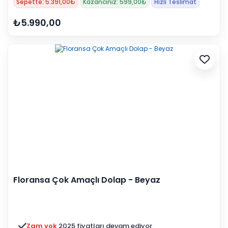
Sepette: 5.391,00₺
Kazancınız: 599,00₺
Hızlı Teslimat
₺5.990,00
Floransa Çok Amaçlı Dolap - Beyaz
Zam yok
2025 fiyatları devam ediyor