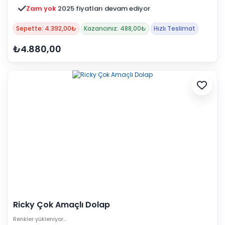
Zam yok
2025 fiyatları devam ediyor
Sepette: 4.392,00₺
Kazancınız: 488,00₺
Hızlı Teslimat
₺4.880,00
Ricky Çok Amaçlı Dolap
Renkler yükleniyor…