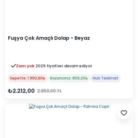
Fuşya Çok Amaçlı Dolap - Beyaz
Zam yok
2025 fiyatları devam ediyor
Sepette: 1.990,80₺
Kazancınız: 859,20₺
Hızlı Teslimat
₺2.212,00
2.850,00 TL