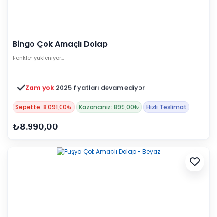
Bingo Çok Amaçlı Dolap
Renkler yükleniyor…
Zam yok
2025 fiyatları devam ediyor
Sepette: 8.091,00₺
Kazancınız: 899,00₺
Hızlı Teslimat
₺8.990,00