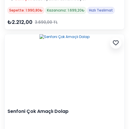
Sepette: 1.990,80₺
Kazancınız: 1.699,20₺
Hızlı Teslimat
₺2.212,00
3.690,00 TL
Senfoni Çok Amaçlı Dolap