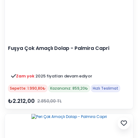
Fuşya Çok Amaçlı Dolap - Palmira Capri
Zam yok
2025 fiyatları devam ediyor
Sepette: 1.990,80₺
Kazancınız: 859,20₺
Hızlı Teslimat
₺2.212,00
2.850,00 TL