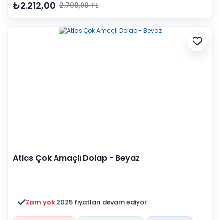
₺2.212,00
2.700,00 TL
Atlas Çok Amaçlı Dolap - Beyaz
Zam yok
2025 fiyatları devam ediyor