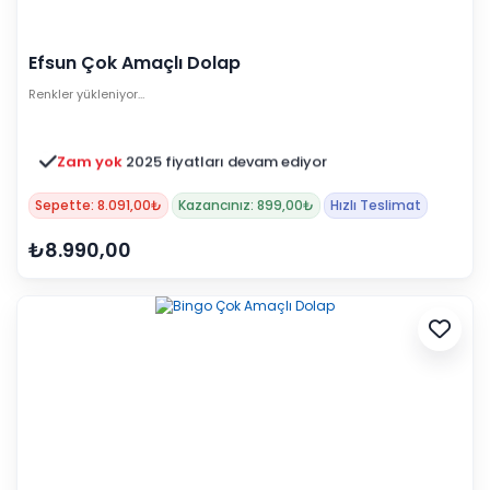
Efsun Çok Amaçlı Dolap
Renkler yükleniyor…
Zam yok
2025 fiyatları devam ediyor
Sepette: 8.091,00₺
Kazancınız: 899,00₺
Hızlı Teslimat
₺8.990,00