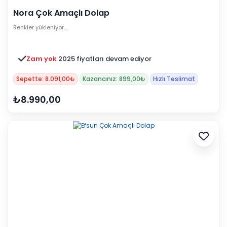
Nora Çok Amaçlı Dolap
Renkler yükleniyor…
Zam yok
2025 fiyatları devam ediyor
Sepette: 8.091,00₺
Kazancınız: 899,00₺
Hızlı Teslimat
₺8.990,00