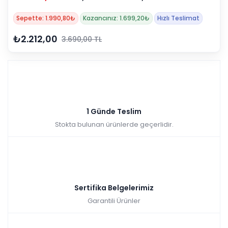
Sepette: 1.990,80₺
Kazancınız: 1.699,20₺
Hızlı Teslimat
₺2.212,00
3.690,00 TL
1 Günde Teslim
Stokta bulunan ürünlerde geçerlidir.
Sertifika Belgelerimiz
Garantili Ürünler