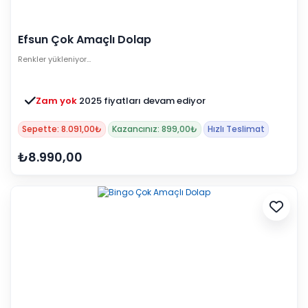
Efsun Çok Amaçlı Dolap
Renkler yükleniyor…
Zam yok
2025 fiyatları devam ediyor
Sepette: 8.091,00₺
Kazancınız: 899,00₺
Hızlı Teslimat
₺8.990,00