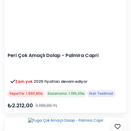
Peri Çok Amaçlı Dolap - Palmira Capri
Zam yok
2025 fiyatları devam ediyor
Sepette: 1.990,80₺
Kazancınız: 1.199,20₺
Hızlı Teslimat
₺2.212,00
3.190,00 TL