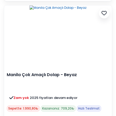
Manila Çok Amaçlı Dolap - Beyaz
Zam yok
2025 fiyatları devam ediyor
Sepette: 1.990,80₺
Kazancınız: 709,20₺
Hızlı Teslimat