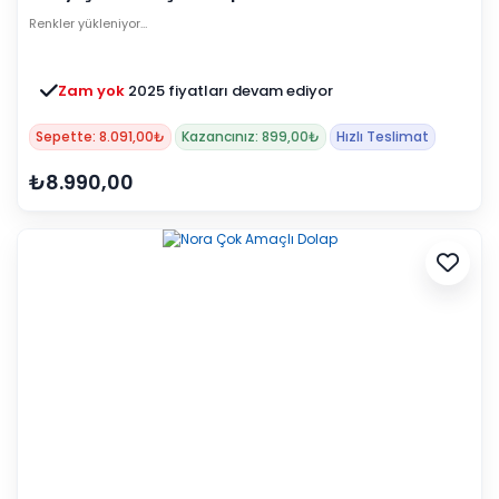
Renkler yükleniyor…
Zam yok
2025 fiyatları devam ediyor
Sepette: 8.091,00₺
Kazancınız: 899,00₺
Hızlı Teslimat
₺8.990,00