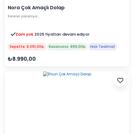
Nora Çok Amaçlı Dolap
Renkler yükleniyor…
Zam yok
2025 fiyatları devam ediyor
Sepette: 8.091,00₺
Kazancınız: 899,00₺
Hızlı Teslimat
₺8.990,00