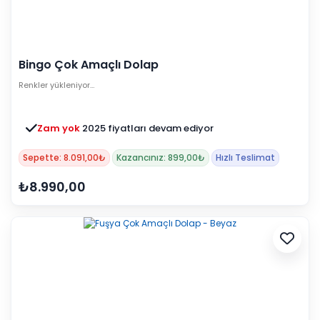
Bingo Çok Amaçlı Dolap
Renkler yükleniyor…
Zam yok
2025 fiyatları devam ediyor
Sepette: 8.091,00₺
Kazancınız: 899,00₺
Hızlı Teslimat
₺8.990,00