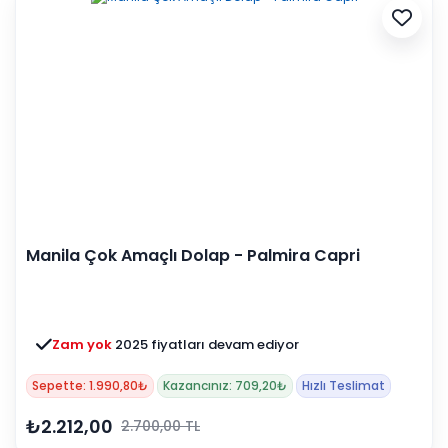
Manila Çok Amaçlı Dolap - Palmira Capri
Zam yok
2025 fiyatları devam ediyor
Sepette: 1.990,80₺
Kazancınız: 709,20₺
Hızlı Teslimat
₺2.212,00
2.700,00 TL