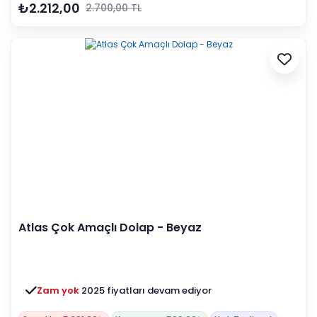
₺2.212,00
2.700,00 TL
Atlas Çok Amaçlı Dolap - Beyaz
Zam yok
2025 fiyatları devam ediyor