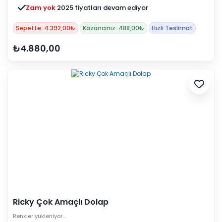
Zam yok
2025 fiyatları devam ediyor
Sepette: 4.392,00₺
Kazancınız: 488,00₺
Hızlı Teslimat
₺4.880,00
Ricky Çok Amaçlı Dolap
Renkler yükleniyor…