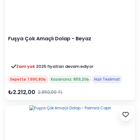
Fuşya Çok Amaçlı Dolap - Beyaz
Zam yok
2025 fiyatları devam ediyor
Sepette: 1.990,80₺
Kazancınız: 859,20₺
Hızlı Teslimat
₺2.212,00
2.850,00 TL