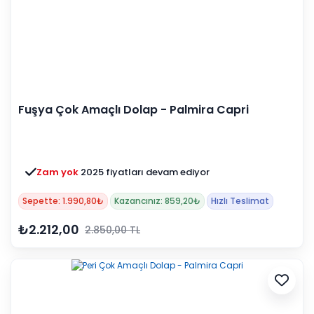
Fuşya Çok Amaçlı Dolap - Palmira Capri
Zam yok
2025 fiyatları devam ediyor
Sepette: 1.990,80₺
Kazancınız: 859,20₺
Hızlı Teslimat
₺2.212,00
2.850,00 TL