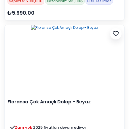
Sepette: 5.391,00₺
Kazancınız: 599,00₺
Hızlı Teslimat
₺5.990,00
Floransa Çok Amaçlı Dolap - Beyaz
Zam yok
2025 fiyatları devam ediyor