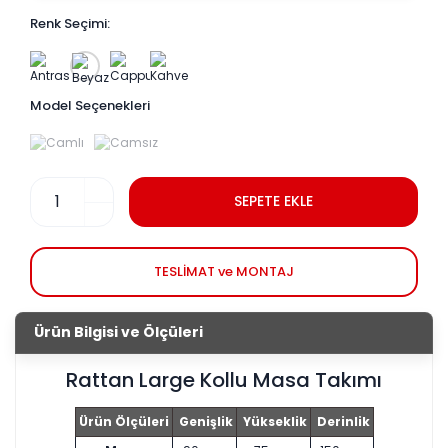
Renk Seçimi:
Model Seçenekleri
SEPETE EKLE
TESLİMAT ve MONTAJ
Ürün Bilgisi ve Ölçüleri
Rattan Large Kollu Masa Takımı
Ürün Ölçüleri
Genişlik
Yükseklik
Derinlik