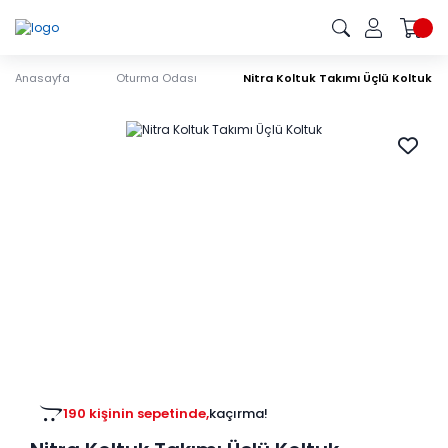
Anasayfa
Oturma Odası
Nitra Koltuk Takımı Üçlü Koltuk
190 kişinin sepetinde,
kaçırma!