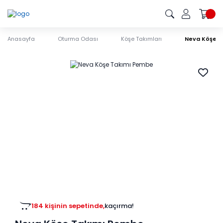
Anasayfa
Oturma Odası
Köşe Takımları
Neva Köşe T
184 kişinin sepetinde,
kaçırma!