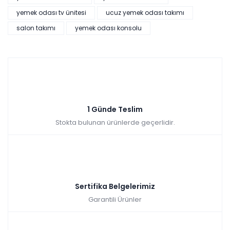
yemek odası tv ünitesi
ucuz yemek odası takımı
salon takımı
yemek odası konsolu
1 Günde Teslim
Stokta bulunan ürünlerde geçerlidir.
Sertifika Belgelerimiz
Garantili Ürünler