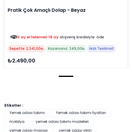
Pratik Çok Amaçlı Dolap - Beyaz
3 ay ertelemeli 18 ay
alışveriş kredisiyle öde
Sepette: 2.241,00₺
Kazancınız: 249,00₺
Hızlı Teslimat
₺2.490,00
Etiketler :
Yemek odası takımı
Yemek odası takımı fiyatları
mobilya
yemek odası takımı modelleri
yemek odası masası
yemek odası vitrin