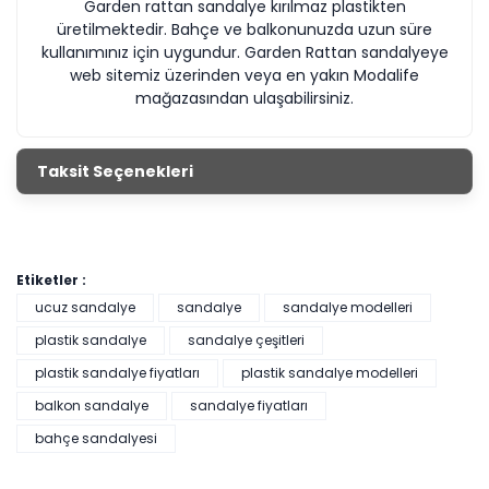
Garden rattan sandalye kırılmaz plastikten
üretilmektedir. Bahçe ve balkonunuzda uzun süre
kullanımınız için uygundur. Garden Rattan sandalyeye
web sitemiz üzerinden veya en yakın Modalife
mağazasından ulaşabilirsiniz.
Taksit Seçenekleri
Etiketler :
ucuz sandalye
sandalye
sandalye modelleri
plastik sandalye
sandalye çeşitleri
plastik sandalye fiyatları
plastik sandalye modelleri
balkon sandalye
sandalye fiyatları
bahçe sandalyesi