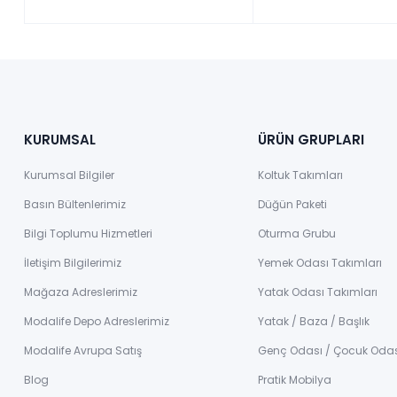
KURUMSAL
ÜRÜN GRUPLARI
Kurumsal Bilgiler
Koltuk Takımları
Basın Bültenlerimiz
Düğün Paketi
Bilgi Toplumu Hizmetleri
Oturma Grubu
İletişim Bilgilerimiz
Yemek Odası Takımları
Mağaza Adreslerimiz
Yatak Odası Takımları
Modalife Depo Adreslerimiz
Yatak / Baza / Başlık
Modalife Avrupa Satış
Genç Odası / Çocuk Oda
Blog
Pratik Mobilya