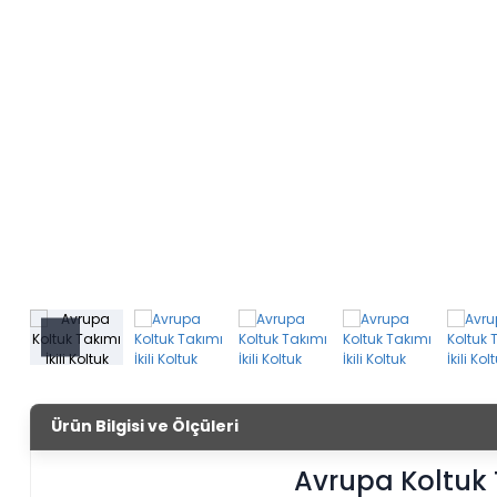
Ürün Bilgisi ve Ölçüleri
Avrupa Koltuk