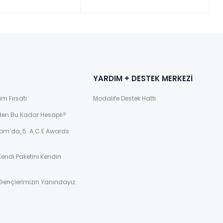
YARDIM + DESTEK MERKEZİ
im Fırsatı
Modalife Destek Hattı
den Bu Kadar Hesaplı?
om’da, 5. A.C.E Awards
Kendi Paketini Kendin
Gençlerimizin Yanındayız