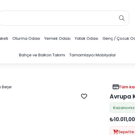
keti
Oturma Odası
Yemek Odası
Yatak Odası
Genç / Çocuk O
Bahçe ve Balkon Takımı
Tamamlayıcı Mobilyalar
Tüm kar
Avrupa K
Kazancınız:
₺10.011,00
Sepette 