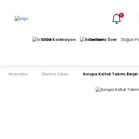
5
Online'a Özel
2026 Koleksiyon
Düğün Pa
Anasayfa
Oturma Odası
Avrupa Koltuk Takımı Berjer