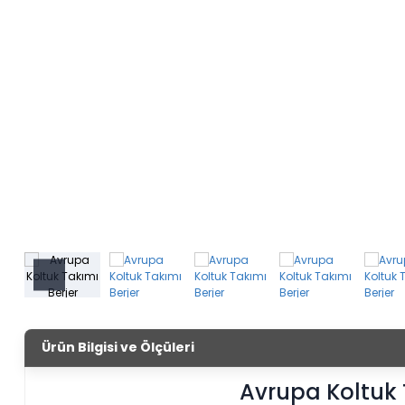
Ürün Bilgisi ve Ölçüleri
Avrupa Koltuk