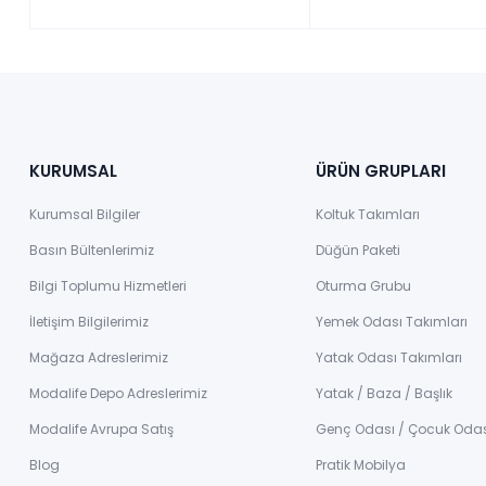
KURUMSAL
ÜRÜN GRUPLARI
Kurumsal Bilgiler
Koltuk Takımları
Basın Bültenlerimiz
Düğün Paketi
Bilgi Toplumu Hizmetleri
Oturma Grubu
İletişim Bilgilerimiz
Yemek Odası Takımları
Mağaza Adreslerimiz
Yatak Odası Takımları
Modalife Depo Adreslerimiz
Yatak / Baza / Başlık
Modalife Avrupa Satış
Genç Odası / Çocuk Oda
Blog
Pratik Mobilya