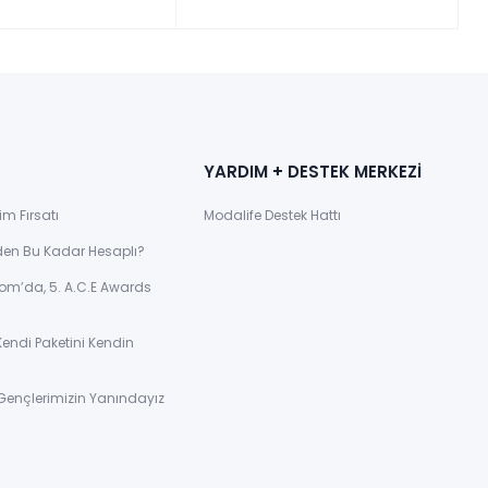
YARDIM + DESTEK MERKEZİ
im Fırsatı
Modalife Destek Hattı
den Bu Kadar Hesaplı?
om’da, 5. A.C.E Awards
Kendi Paketini Kendin
Gençlerimizin Yanındayız