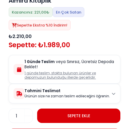
Almira Kitaplık
Kazancınız: 221,00₺
En Çok Satan
Sepette Ekstra %10 İndirim!
₺2.210,00
Sepette: ₺1.989,00
1 Günde Teslim
veya Sınırsız, Ücretsiz Depoda
Beklet!
1 günde teslim, stokta bulunan ürünler ve
depomuzun bulunduğu illerde geçerlidir.
Tahmini Teslimat
Ürünün size ne zaman teslim edileceğini öğrenin.
SEPETE EKLE