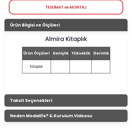
TESLİMAT ve MONTAJ
Ürün Bilgisi ve Ölçüleri
Almira Kitaplık
Ürün Ölçüleri
Genişlik
Yükseklik
Derinlik
Kitaplık
Taksit Seçenekleri
Neden Modalife? & Kurulum Videosu