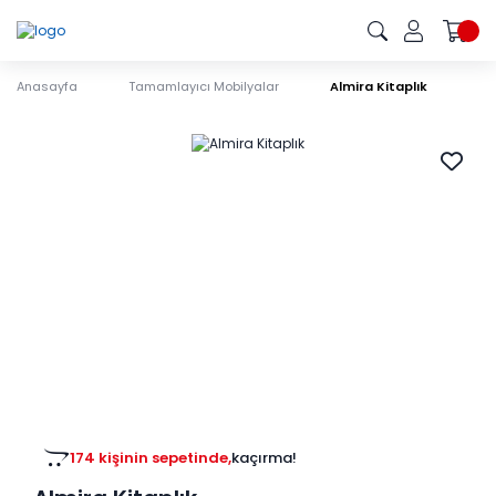
Anasayfa
Tamamlayıcı Mobilyalar
Almira Kitaplık
174 kişinin sepetinde,
kaçırma!