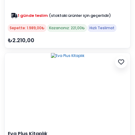
1 günde teslim
(stoktaki ürünler için geçerlidir)
Zam yok
2025 fiyatları devam ediyor
Sepette: 1.989,00₺
Kazancınız: 221,00₺
Hızlı Teslimat
₺2.210,00
Eva Plus Kitaplık