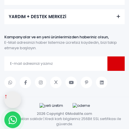
YARDIM + DESTEK MERKEZİ
Kampanyalar ve en yeni ürünlerimizden haberiniz olsun,
E-Mail adresinizi haber listemize ücretsiz kaydedin, bizi takip
etmeye başlayın.
↑
2026 Copyright ©Modalife.com
Tüm hakları saklıdır | Kredi kartı bilgileriniz 256Bit SSL sertifikası ile
güvende.