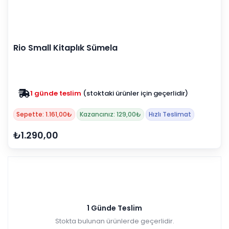
Rio Small Kitaplık Sümela
1 günde teslim
(stoktaki ürünler için geçerlidir)
Zam yok
2025 fiyatları devam ediyor
Sepette: 1.161,00₺
Kazancınız: 129,00₺
Hızlı Teslimat
₺1.290,00
1 Günde Teslim
Stokta bulunan ürünlerde geçerlidir.