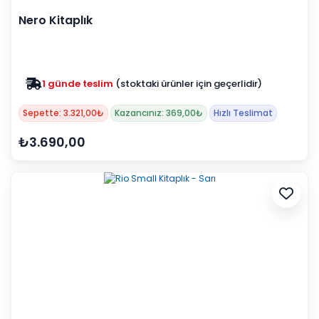
Nero Kitaplık
1 günde teslim
(stoktaki ürünler için geçerlidir)
Zam yok
2025 fiyatları devam ediyor
Sepette: 3.321,00₺
Kazancınız: 369,00₺
Hızlı Teslimat
₺3.690,00