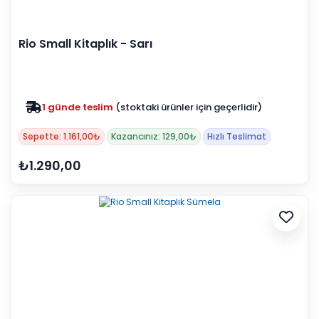
Rio Small Kitaplık - Sarı
1 günde teslim
(stoktaki ürünler için geçerlidir)
Zam yok
2025 fiyatları devam ediyor
Sepette: 1.161,00₺
Kazancınız: 129,00₺
Hızlı Teslimat
₺1.290,00