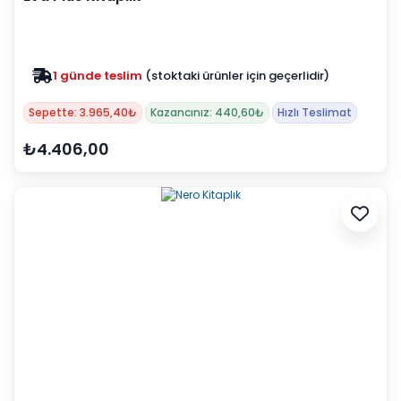
1 günde teslim
(stoktaki ürünler için geçerlidir)
Zam yok
2025 fiyatları devam ediyor
Sepette: 3.965,40₺
Kazancınız: 440,60₺
Hızlı Teslimat
₺4.406,00