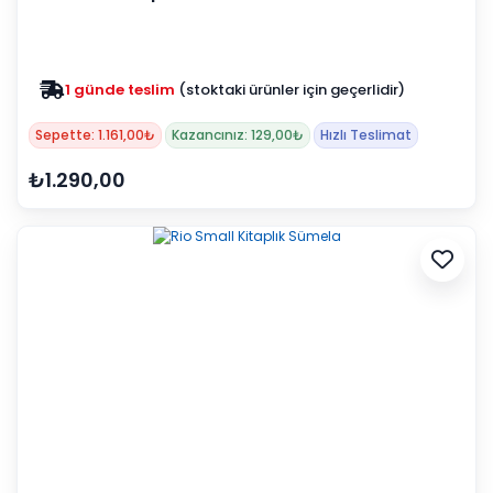
1 günde teslim
(stoktaki ürünler için geçerlidir)
Sepette: 1.161,00₺
Kazancınız: 129,00₺
Hızlı Teslimat
₺1.290,00