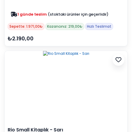
1 günde teslim
(stoktaki ürünler için geçerlidir)
Sepette: 1.971,00₺
Kazancınız: 219,00₺
Hızlı Teslimat
₺2.190,00
Rio Small Kitaplık - Sarı