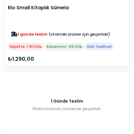
Rio Small Kitaplık Sümela
1 günde teslim
(stoktaki ürünler için geçerlidir)
Sepette: 1.161,00₺
Kazancınız: 129,00₺
Hızlı Teslimat
₺1.290,00
1 Günde Teslim
Stokta bulunan ürünlerde geçerlidir.