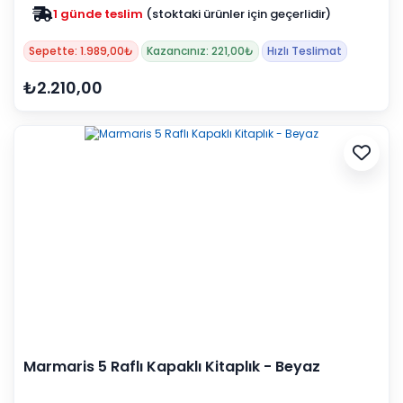
1 günde teslim
(stoktaki ürünler için geçerlidir)
Sepette: 1.989,00₺
Kazancınız: 221,00₺
Hızlı Teslimat
₺2.210,00
Marmaris 5 Raflı Kapaklı Kitaplık - Beyaz