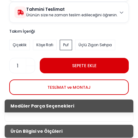
Tahmini Teslimat
Ürünün size ne zaman teslim edileceğini öğrenin.
Takım İçeriği
Çiçeklik
Köşe Rafı
Puf
Üçlü Zigon Sehpa
SEPETE EKLE
TESLİMAT ve MONTAJ
Modüler Parça Seçenekleri
Ürün Bilgisi ve Ölçüleri