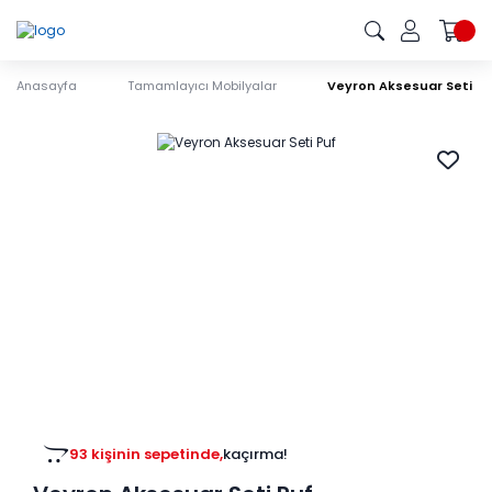
Anasayfa
Tamamlayıcı Mobilyalar
Veyron Aksesuar Seti Pu
93 kişinin sepetinde,
kaçırma!