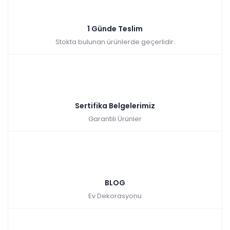
Sepette: 2.241,00₺
Kazancınız: 249,00₺
Hızlı Teslimat
1 Günde Teslim
₺2.490,00
Stokta bulunan ürünlerde geçerlidir.
Sertifika Belgelerimiz
Garantili Ürünler
BLOG
Ev Dekorasyonu