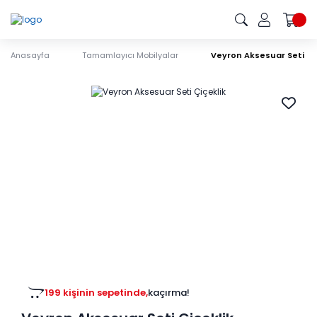
Anasayfa
Tamamlayıcı Mobilyalar
Veyron Aksesuar Seti Çi
199 kişinin sepetinde,
kaçırma!