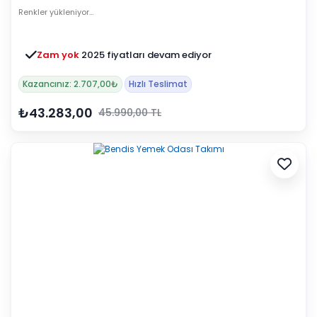
Renkler yükleniyor…
Zam yok
2025 fiyatları devam ediyor
Kazancınız: 2.707,00₺
Hızlı Teslimat
₺43.283,00
45.990,00 TL