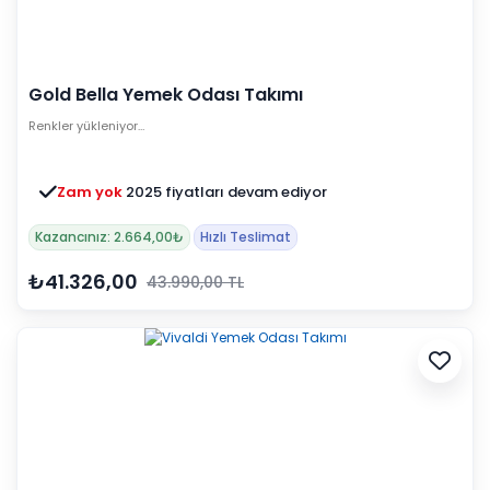
Gold Bella Yemek Odası Takımı
Renkler yükleniyor…
Zam yok
2025 fiyatları devam ediyor
Kazancınız: 2.664,00₺
Hızlı Teslimat
₺41.326,00
43.990,00 TL