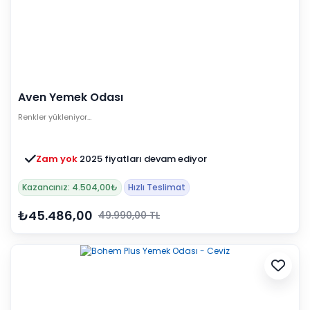
Aven Yemek Odası
Renkler yükleniyor…
Zam yok
2025 fiyatları devam ediyor
Kazancınız: 4.504,00₺
Hızlı Teslimat
₺45.486,00
49.990,00 TL