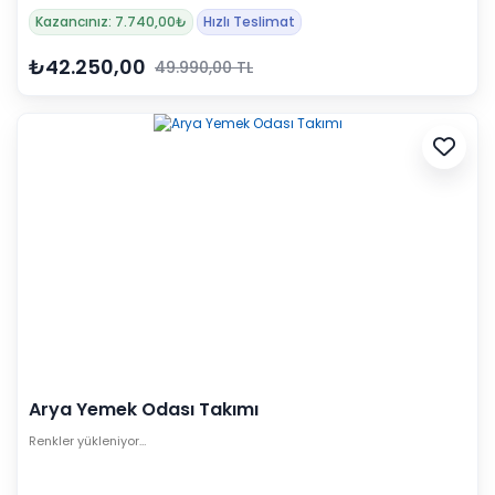
Kazancınız: 7.740,00₺
Hızlı Teslimat
₺42.250,00
49.990,00 TL
Arya Yemek Odası Takımı
Renkler yükleniyor…