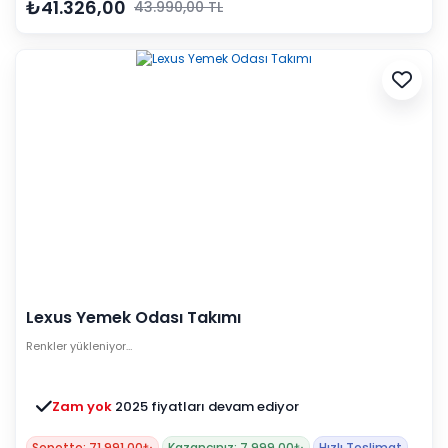
₺41.326,00
43.990,00 TL
Lexus Yemek Odası Takımı
Renkler yükleniyor…
Zam yok
2025 fiyatları devam ediyor
Sepette: 71.991,00₺
Kazancınız: 7.999,00₺
Hızlı Teslimat