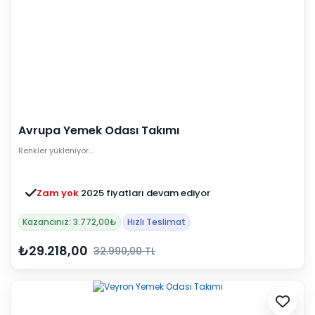
Avrupa Yemek Odası Takımı
Renkler yükleniyor…
Zam yok
2025 fiyatları devam ediyor
Kazancınız: 3.772,00₺
Hızlı Teslimat
₺29.218,00
32.990,00 TL