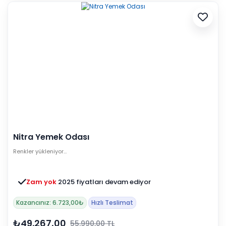
Nitra Yemek Odası
Renkler yükleniyor…
Zam yok
2025 fiyatları devam ediyor
Kazancınız: 6.723,00₺
Hızlı Teslimat
₺49.267,00
55.990,00 TL