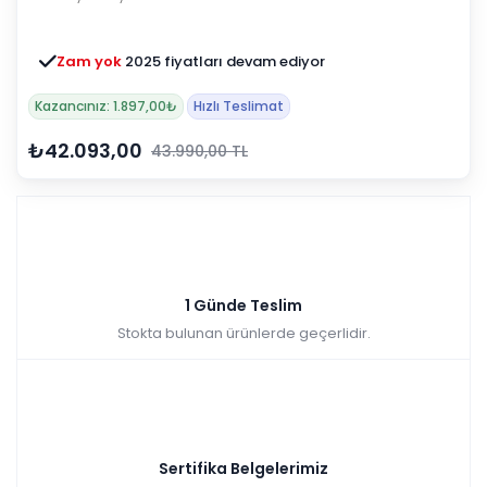
Zam yok
2025 fiyatları devam ediyor
Kazancınız: 1.897,00₺
Hızlı Teslimat
₺42.093,00
43.990,00 TL
1 Günde Teslim
Stokta bulunan ürünlerde geçerlidir.
Sertifika Belgelerimiz