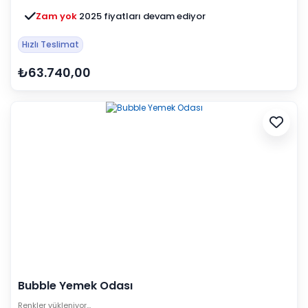
Zam yok
2025 fiyatları devam ediyor
Hızlı Teslimat
₺63.740,00
Bubble Yemek Odası
Renkler yükleniyor…