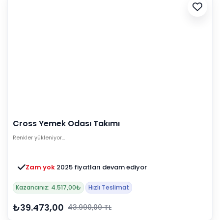
Cross Yemek Odası Takımı
Renkler yükleniyor…
Zam yok
2025 fiyatları devam ediyor
Kazancınız: 4.517,00₺
Hızlı Teslimat
₺39.473,00
43.990,00 TL