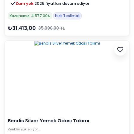
Zam yok
2025 fiyatları devam ediyor
Kazancınız: 4.577,00₺
Hızlı Teslimat
₺31.413,00
35.990,00 TL
Bendis Silver Yemek Odası Takımı
Renkler yükleniyor…