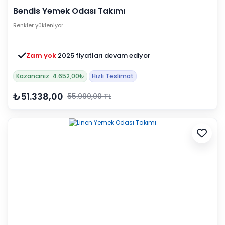
Bendis Yemek Odası Takımı
Renkler yükleniyor…
Zam yok
2025 fiyatları devam ediyor
Kazancınız: 4.652,00₺
Hızlı Teslimat
₺51.338,00
55.990,00 TL