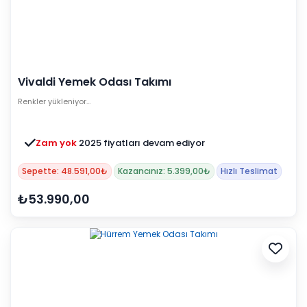
Vivaldi Yemek Odası Takımı
Renkler yükleniyor…
Zam yok
2025 fiyatları devam ediyor
Sepette: 48.591,00₺
Kazancınız: 5.399,00₺
Hızlı Teslimat
₺53.990,00