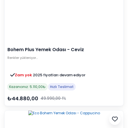
Bohem Plus Yemek Odası - Ceviz
Renkler yükleniyor…
Zam yok
2025 fiyatları devam ediyor
Kazancınız: 5.110,00₺
Hızlı Teslimat
₺44.880,00
49.990,00 TL