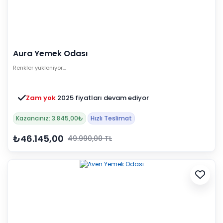
Aura Yemek Odası
Renkler yükleniyor…
Zam yok
2025 fiyatları devam ediyor
Kazancınız: 3.845,00₺
Hızlı Teslimat
₺46.145,00
49.990,00 TL