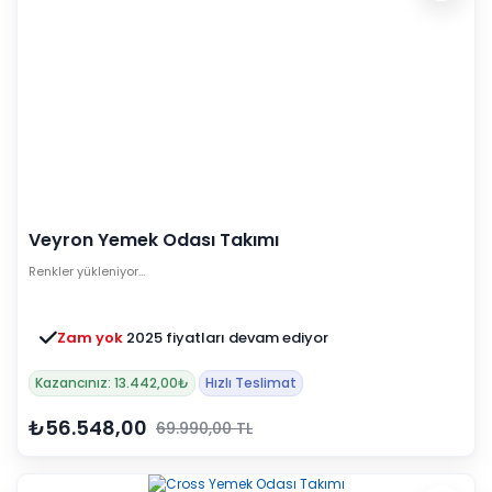
Veyron Yemek Odası Takımı
Renkler yükleniyor…
Zam yok
2025 fiyatları devam ediyor
Kazancınız: 13.442,00₺
Hızlı Teslimat
₺56.548,00
69.990,00 TL