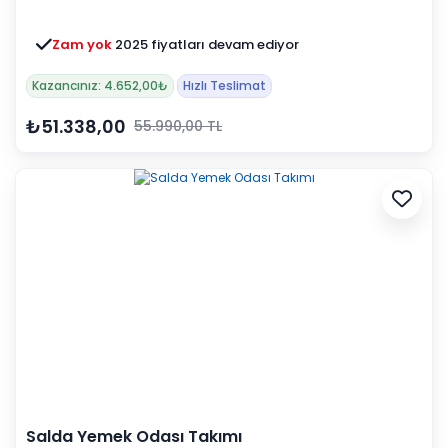
Zam yok
2025 fiyatları devam ediyor
Kazancınız: 4.652,00₺
Hızlı Teslimat
₺51.338,00
55.990,00 TL
Salda Yemek Odası Takımı