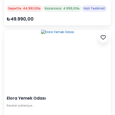
Sepette: 44.991,00₺
Kazancınız: 4.999,00₺
Hızlı Teslimat
₺49.990,00
Elora Yemek Odası
Renkler yükleniyor…