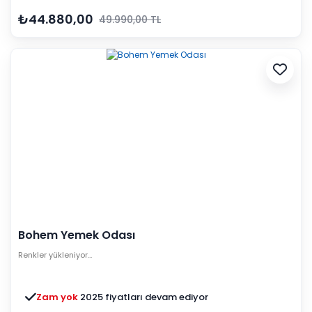
₺44.880,00
49.990,00 TL
Bohem Yemek Odası
Renkler yükleniyor…
Zam yok
2025 fiyatları devam ediyor