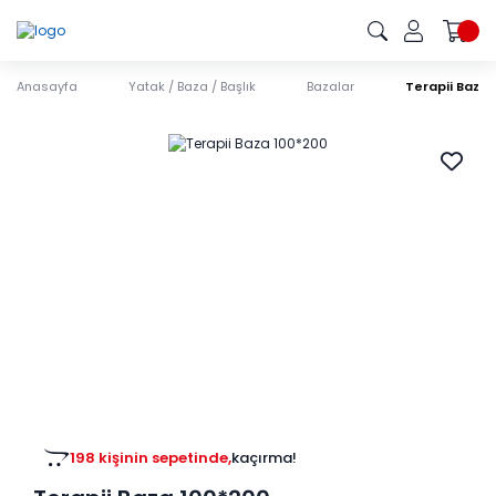
Anasayfa
Yatak / Baza / Başlık
Bazalar
Terapii Baza
198 kişinin sepetinde,
kaçırma!