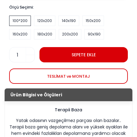
Ölçü Seçimi:
100*200
120x200
140x190
150x200
160x200
180x200
200x200
90x190
SEPETE EKLE
TESLİMAT ve MONTAJ
Ürün Bilgisi ve Ölçüleri
Terapii Baza
Yatak odasının vazgeçilmez parçası olan bazalar..
Terapii baza geniş depolama alanı ve yüksek ayakları ile
hem evindeki fazlalıkları depolamana yardımcı olacak