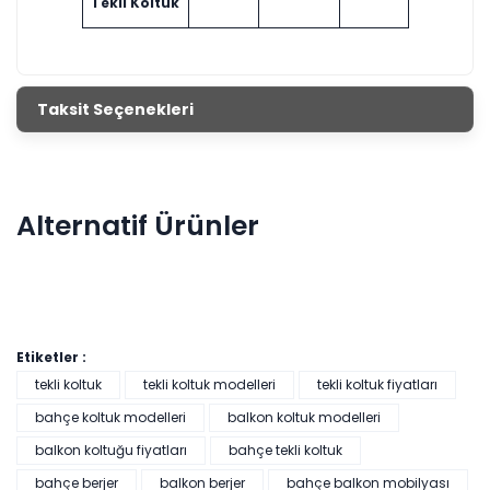
Tekli Koltuk
Taksit Seçenekleri
Alternatif Ürünler
Etiketler :
tekli koltuk
tekli koltuk modelleri
tekli koltuk fiyatları
bahçe koltuk modelleri
balkon koltuk modelleri
balkon koltuğu fiyatları
bahçe tekli koltuk
Belen Bahçe Balkon Oturma Grubu
bahçe berjer
balkon berjer
bahçe balkon mobilyası