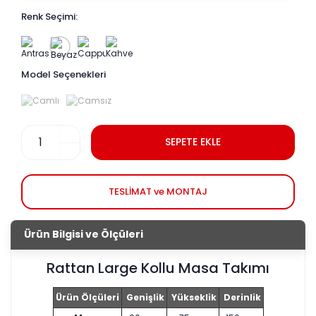
Renk Seçimi:
Model Seçenekleri
SEPETE EKLE
TESLİMAT ve MONTAJ
Ürün Bilgisi ve Ölçüleri
Rattan Large Kollu Masa Takımı
Ürün Ölçüleri
Genişlik
Yükseklik
Derinlik