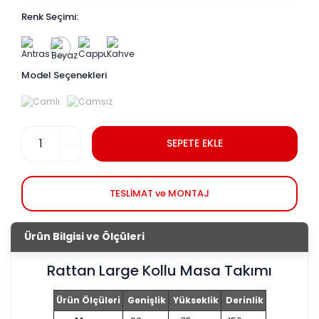
Renk Seçimi:
Model Seçenekleri
SEPETE EKLE
TESLİMAT ve MONTAJ
Ürün Bilgisi ve Ölçüleri
Rattan Large Kollu Masa Takımı
Ürün Ölçüleri
Genişlik
Yükseklik
Derinlik