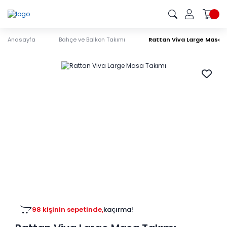
Anasayfa
Bahçe ve Balkon Takımı
Rattan Viva Large Masa 
98 kişinin sepetinde,
kaçırma!