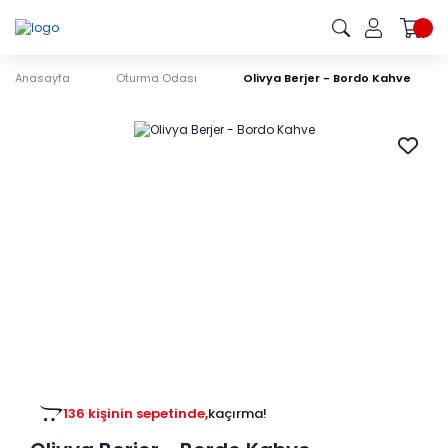
Anasayfa
Oturma Odası
Olivya Berjer - Bordo Kahve
136 kişinin sepetinde,
kaçırma!