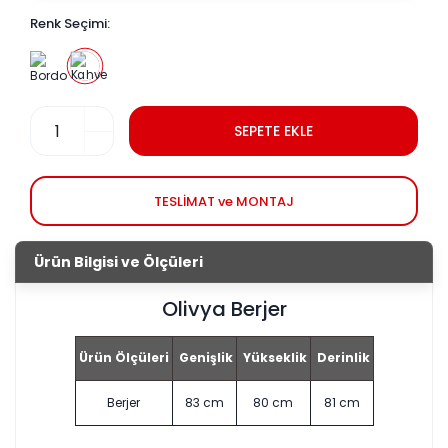
Renk Seçimi:
SEPETE EKLE
TESLİMAT ve MONTAJ
Ürün Bilgisi ve Ölçüleri
Olivya Berjer
Ürün Ölçüleri
Genişlik
Yükseklik
Derinlik
Berjer
83 cm
80 cm
81 cm