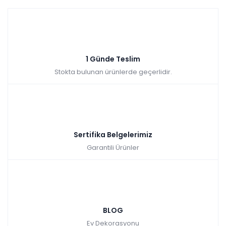
1 Günde Teslim
Stokta bulunan ürünlerde geçerlidir.
Sertifika Belgelerimiz
Garantili Ürünler
BLOG
Ev Dekorasyonu