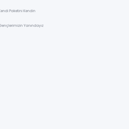
Kendi Paketini Kendin
Gençlerimizin Yanındayız