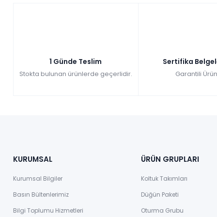
1 Günde Teslim
Sertifika Belge
Stokta bulunan ürünlerde geçerlidir.
Garantili Ürün
KURUMSAL
ÜRÜN GRUPLARI
Kurumsal Bilgiler
Koltuk Takımları
Basın Bültenlerimiz
Düğün Paketi
Bilgi Toplumu Hizmetleri
Oturma Grubu