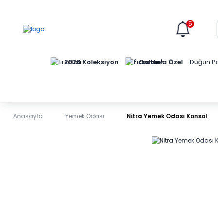
5
Online'a Özel
2026 Koleksiyon
Düğün Pa
Anasayfa
Yemek Odası
Nitra Yemek Odası Konsol