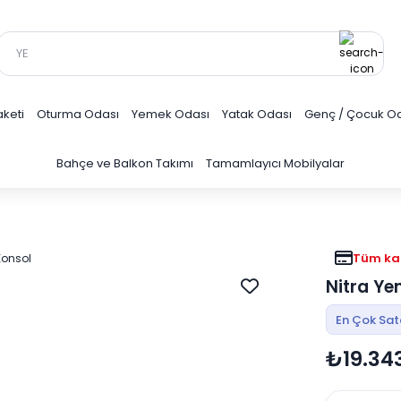
keti
Oturma Odası
Yemek Odası
Yatak Odası
Genç / Çocuk O
Bahçe ve Balkon Takımı
Tamamlayıcı Mobilyalar
Tüm kar
Nitra Ye
En Çok Sa
₺19.34