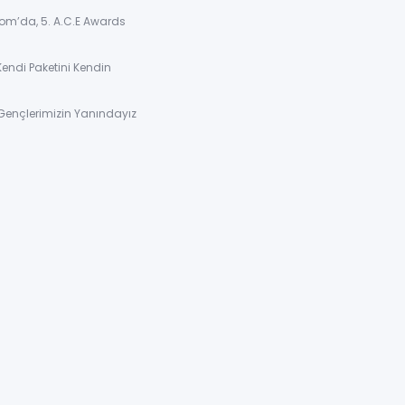
om’da, 5. A.C.E Awards
Kendi Paketini Kendin
Gençlerimizin Yanındayız