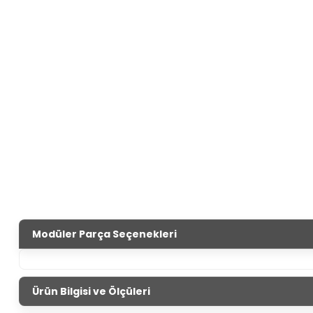
Modüler Parça Seçenekleri
Ürün Bilgisi ve Ölçüleri