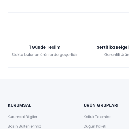
1 Günde Teslim
Sertifika Belge
Stokta bulunan ürünlerde geçerlidir.
Garantili Ürün
KURUMSAL
ÜRÜN GRUPLARI
Kurumsal Bilgiler
Koltuk Takımları
Basın Bültenlerimiz
Düğün Paketi