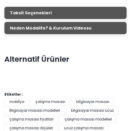
Taksit Seçenekleri
Neden Modalife? & Kurulum Videosu
Alternatif Ürünler
Etiketler :
mobilya
çalışma masası
bilgisayar masası
Bilgisayar masası modelleri
bilgisayar masası ucuz
Arda Çalışma Masası
çalışma masası fiyatları
çalışma masası modelleri
çalışma masası ölçüleri
ucuz çalışma masası