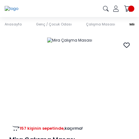
Anasayfa
Genç / Çocuk Odası
Çalışma Masası
Mira
157 kişinin sepetinde,
kaçırma!