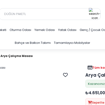
keti
Oturma Odası
Yemek Odası
Yatak Odası
Genç / Çocuk O
Bahçe ve Balkon Takımı
Tamamlayıcı Mobilyalar
Arya Çalışma Masası
Tüm kar
Arya Ça
Kazancınız
₺4.651,00
Sepette 