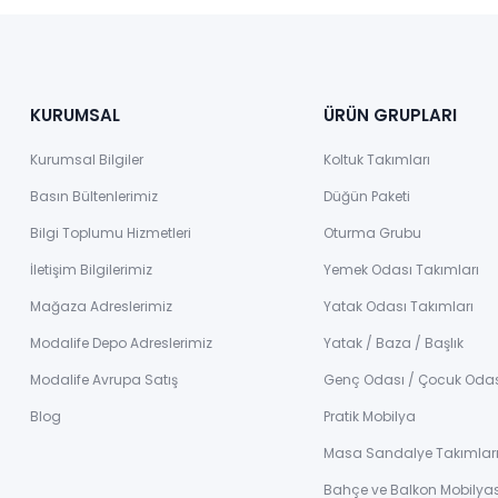
KURUMSAL
ÜRÜN GRUPLARI
Kurumsal Bilgiler
Koltuk Takımları
Basın Bültenlerimiz
Düğün Paketi
Bilgi Toplumu Hizmetleri
Oturma Grubu
İletişim Bilgilerimiz
Yemek Odası Takımları
Mağaza Adreslerimiz
Yatak Odası Takımları
Modalife Depo Adreslerimiz
Yatak / Baza / Başlık
Modalife Avrupa Satış
Genç Odası / Çocuk Oda
Blog
Pratik Mobilya
Masa Sandalye Takımlar
Bahçe ve Balkon Mobilyas