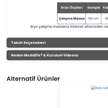
Ürün Ölçüleri
Genişlik
Yük
Çalışma Masası
120 cm
8
Arya çalışma masasına
internet sitemizden ve
Taksit Seçenekleri
Neden Modalife? & Kurulum Videosu
Alternatif Ürünler