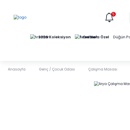
5
Online'a Özel
2026 Koleksiyon
Düğün Pa
Anasayfa
Genç / Çocuk Odası
Çalışma Masası