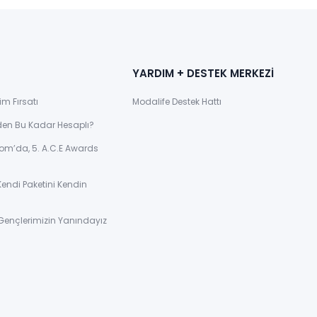
YARDIM + DESTEK MERKEZİ
im Fırsatı
Modalife Destek Hattı
den Bu Kadar Hesaplı?
om’da, 5. A.C.E Awards
Kendi Paketini Kendin
Gençlerimizin Yanındayız