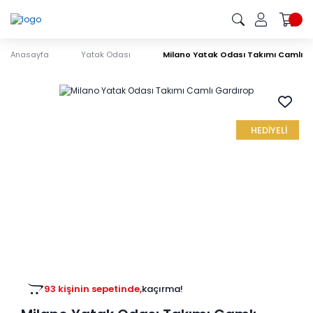
Anasayfa
Yatak Odası
Milano Yatak Odası Takımı Camlı G
HEDİYELİ
93 kişinin sepetinde,
kaçırma!