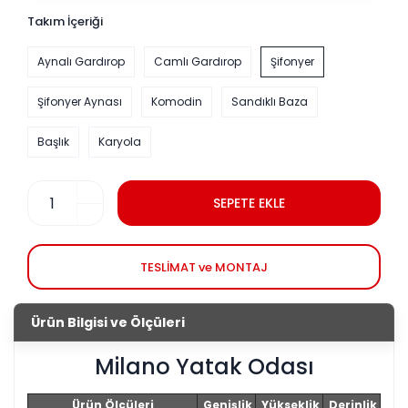
Takım İçeriği
Aynalı Gardırop
Camlı Gardırop
Şifonyer
Şifonyer Aynası
Komodin
Sandıklı Baza
Başlık
Karyola
SEPETE EKLE
TESLİMAT ve MONTAJ
Ürün Bilgisi ve Ölçüleri
Milano Yatak Odası
Ürün Ölçüleri
Genişlik
Yükseklik
Derinlik