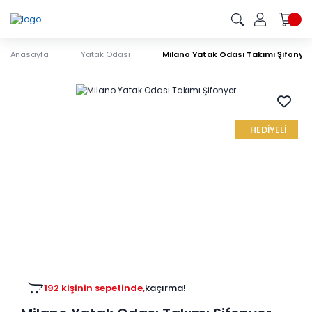
Anasayfa
Yatak Odası
Milano Yatak Odası Takımı Şifonye
HEDİYELİ
192 kişinin sepetinde,
kaçırma!