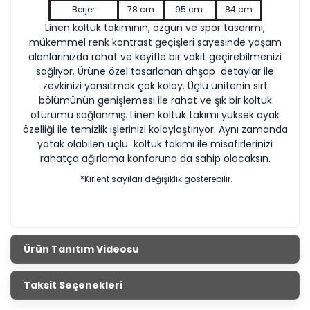
Berjer
78 cm
95 cm
84 cm
Linen koltuk takımının, özgün ve spor tasarımı,
mükemmel renk kontrast geçişleri sayesinde yaşam
alanlarınızda rahat ve keyifle bir vakit geçirebilmenizi
sağlıyor. Ürüne özel tasarlanan ahşap detaylar ile
zevkinizi yansıtmak çok kolay. Üçlü ünitenin sırt
bölümünün genişlemesi ile rahat ve şık bir koltuk
oturumu sağlanmış. Linen koltuk takımı yüksek ayak
özelliği ile temizlik işlerinizi kolaylaştırıyor. Aynı zamanda
yatak olabilen üçlü koltuk takımı ile misafirlerinizi
rahatça ağırlama konforuna da sahip olacaksın.
*Kırlent sayıları değişiklik gösterebilir.
Ürün Tanıtım Videosu
Taksit Seçenekleri