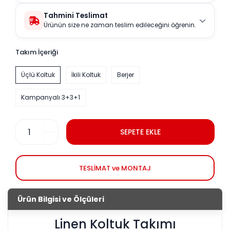
Tahmini Teslimat
Ürünün size ne zaman teslim edileceğini öğrenin.
Takım İçeriği
Üçlü Koltuk
İkili Koltuk
Berjer
Kampanyalı 3+3+1
SEPETE EKLE
TESLİMAT ve MONTAJ
Ürün Bilgisi ve Ölçüleri
Linen Koltuk Takımı