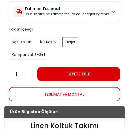
Tahmini Teslimat
Ürünün size ne zaman teslim edileceğini öğrenin.
Takım İçeriği
Üçlü Koltuk
İkili Koltuk
Berjer
Kampanyalı 3+3+1
SEPETE EKLE
TESLİMAT ve MONTAJ
Ürün Bilgisi ve Ölçüleri
Linen Koltuk Takımı