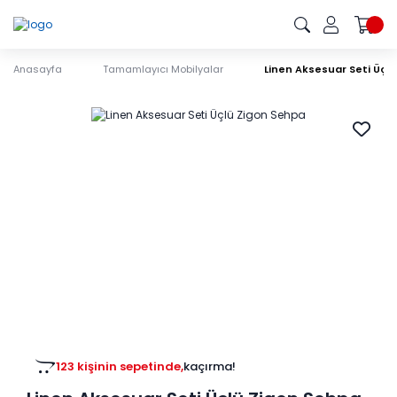
Anasayfa
Tamamlayıcı Mobilyalar
Linen Aksesuar Seti Üçl
123 kişinin sepetinde,
kaçırma!