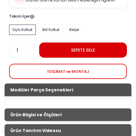
Ürünün size ne zaman teslim edileceğini öğrenin.
Takım İçeriği
Üçlü Koltuk
İkili Koltuk
Berjer
SEPETE EKLE
TESLİMAT ve MONTAJ
Modüler Parça Seçenekleri
Ürün Bilgisi ve Ölçüleri
Lexus Koltuk Takımı
Ürün Tanıtım Videosu