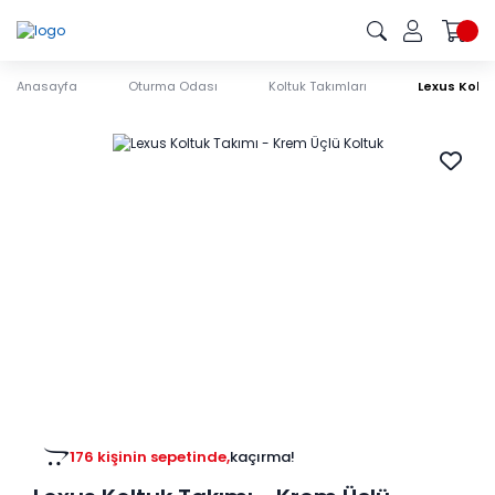
Anasayfa
Oturma Odası
Koltuk Takımları
Lexus Koltu
176 kişinin sepetinde,
kaçırma!