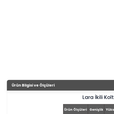
Ürün Bilgisi ve Ölçüleri
Lara İkili Kol
Ürün Ölçüleri
Genişlik
Yüks