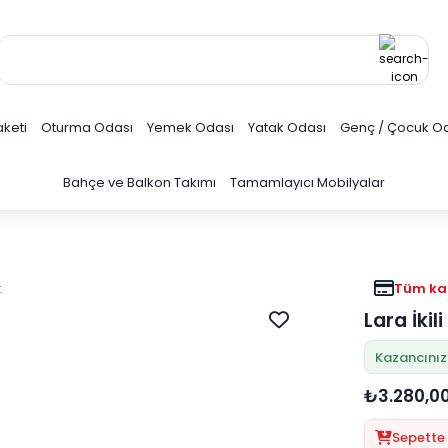
keti
Oturma Odası
Yemek Odası
Yatak Odası
Genç / Çocuk O
Bahçe ve Balkon Takımı
Tamamlayıcı Mobilyalar
Tüm kar
Lara İkil
Kazancınız
₺3.280,0
Sepette 