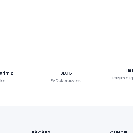
İle
lerimiz
BLOG
İletişim bil
ler
Ev Dekorasyonu
BİLGİLER
GÜNCEL