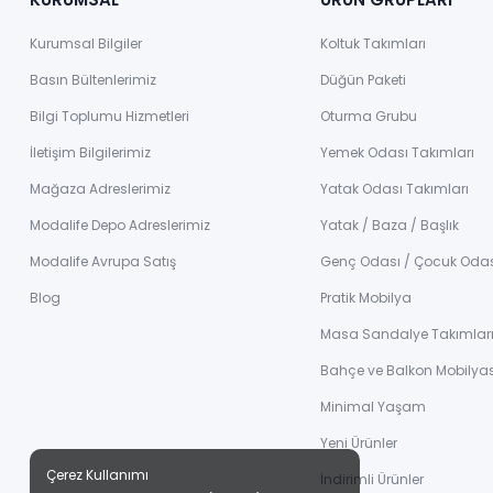
Kurumsal Bilgiler
Koltuk Takımları
Basın Bültenlerimiz
Düğün Paketi
Bilgi Toplumu Hizmetleri
Oturma Grubu
İletişim Bilgilerimiz
Yemek Odası Takımları
Mağaza Adreslerimiz
Yatak Odası Takımları
Modalife Depo Adreslerimiz
Yatak / Baza / Başlık
Modalife Avrupa Satış
Genç Odası / Çocuk Oda
Blog
Pratik Mobilya
Masa Sandalye Takımlar
Bahçe ve Balkon Mobilyas
Minimal Yaşam
Yeni Ürünler
Çerez Kullanımı
İndirimli Ürünler