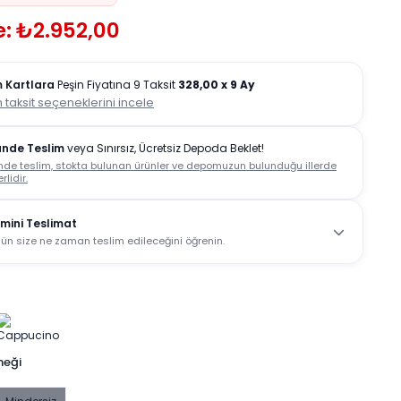
e: ₺2.952,00
 Kartlara
Peşin Fiyatına 9 Taksit
328,00
x 9 Ay
 taksit seçeneklerini incele
ünde Teslim
veya Sınırsız, Ücretsiz Depoda Beklet!
nde teslim, stokta bulunan ürünler ve depomuzun bulunduğu illerde
rlidir.
mini Teslimat
ün size ne zaman teslim edileceğini öğrenin.
neği