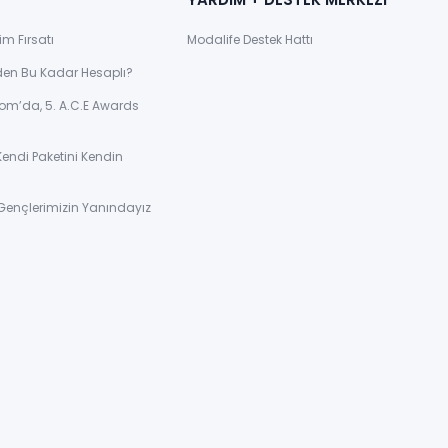
im Fırsatı
Modalife Destek Hattı
den Bu Kadar Hesaplı?
om’da, 5. A.C.E Awards
Kendi Paketini Kendin
Gençlerimizin Yanındayız