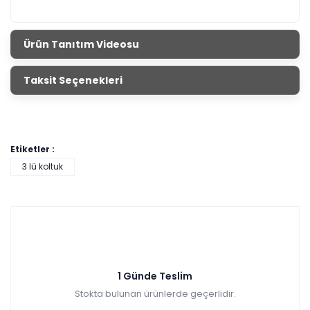
Ürün Tanıtım Videosu
Taksit Seçenekleri
Etiketler :
3 lü koltuk
1 Günde Teslim
Stokta bulunan ürünlerde geçerlidir.