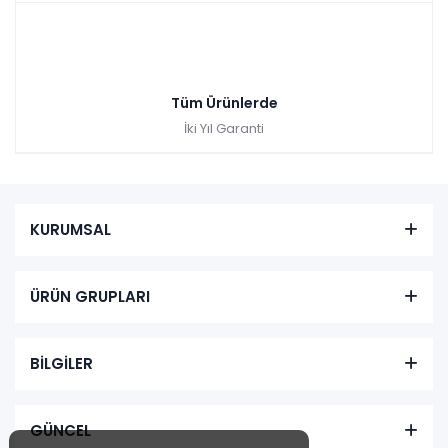
Tüm Ürünlerde
İki Yıl Garanti
KURUMSAL
ÜRÜN GRUPLARI
BİLGİLER
GÜNCEL