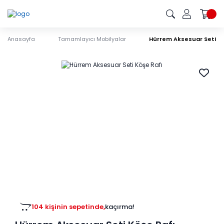
Anasayfa
Tamamlayıcı Mobilyalar
Hürrem Aksesuar Seti Kö
104 kişinin sepetinde,
kaçırma!