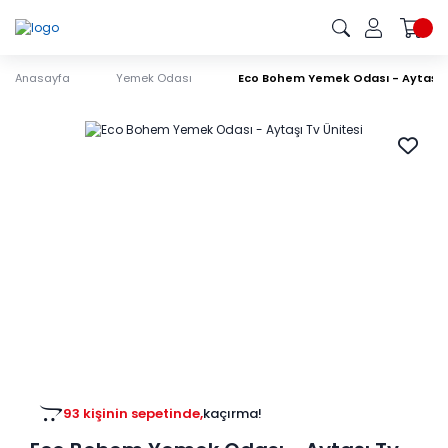
Anasayfa
Yemek Odası
Eco Bohem Yemek Odası - Aytaşı T
93 kişinin sepetinde,
kaçırma!