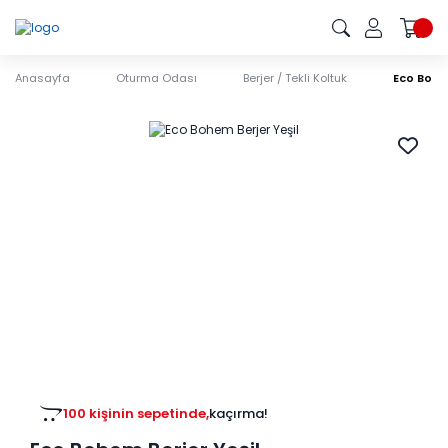
Anasayfa
Oturma Odası
Berjer / Tekli Koltuk
Eco Bohe
100 kişinin sepetinde,
kaçırma!