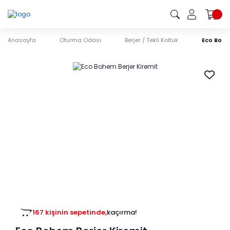
Anasayfa
Oturma Odası
Berjer / Tekli Koltuk
Eco Bohe
167 kişinin sepetinde,
kaçırma!