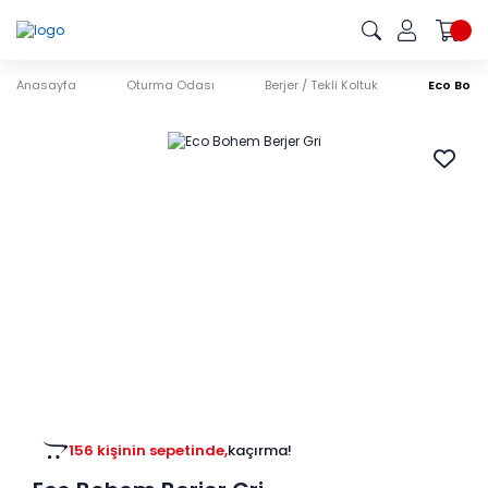
Anasayfa
Oturma Odası
Berjer / Tekli Koltuk
Eco Bohe
156 kişinin sepetinde,
kaçırma!