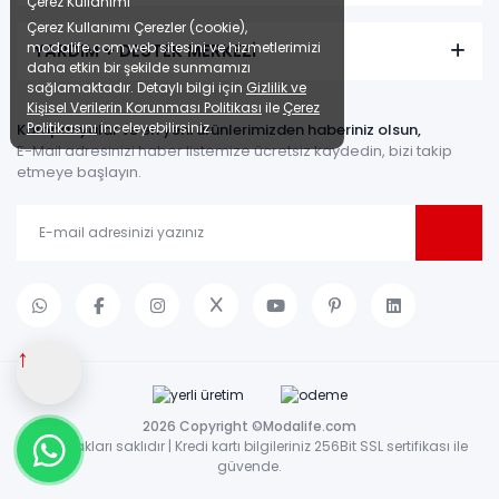
Çerez Kullanımı
Çerez Kullanımı Çerezler (cookie),
modalife.com web sitesini ve hizmetlerimizi
YARDIM + DESTEK MERKEZİ
daha etkin bir şekilde sunmamızı
sağlamaktadır. Detaylı bilgi için
Gizlilik ve
Kişisel Verilerin Korunması Politikası
ile
Çerez
Politikasını
inceleyebilirsiniz.
Kampanyalar ve en yeni ürünlerimizden haberiniz olsun,
E-Mail adresinizi haber listemize ücretsiz kaydedin, bizi takip
etmeye başlayın.
↑
2026 Copyright ©Modalife.com
Tüm hakları saklıdır | Kredi kartı bilgileriniz 256Bit SSL sertifikası ile
güvende.